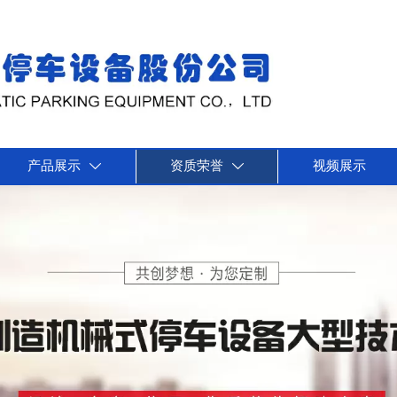
产品展示
资质荣誉
视频展示

