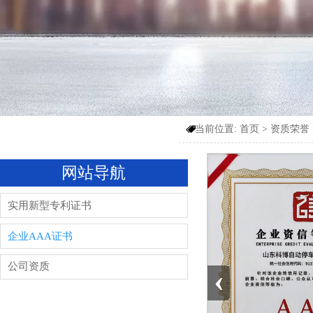
当前位置:
首页
>
资质荣誉

网站导航
实用新型专利证书
企业AAA证书
公司资质
‹