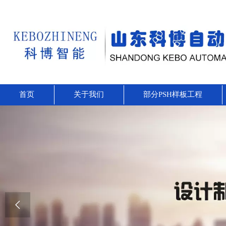
首页
关于我们
部分PSH样板工程
