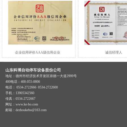
企业信用评价AAA级信用企业
诚信经理人
山东科博自动停车设备股份公司
地址：德州市经济技术开发区崇德一大道2999号
400电话：400-055-0806
电话： 0534-2722666 0534-2722600
手机：13905342560
传真：0534-2722667
网址：
www.ke-bo.com
邮箱：
dezhoukebo@163.com