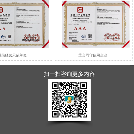
诚信经营示范单位
重合同守信用企业
扫一扫咨询更多内容