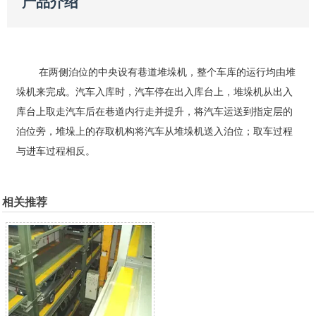
产品介绍
在两侧泊位的中央设有巷道堆垛机，整个车库的运行均由堆
垛机来完成。汽车入库时，汽车停在出入库台上，堆垛机从出入
库台上取走汽车后在巷道内行走并提升，将汽车运送到指定层的
泊位旁，堆垛上的存取机构将汽车从堆垛机送入泊位；取车过程
与进车过程相反。
相关推荐