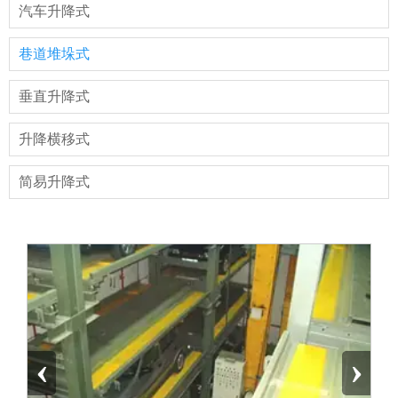
汽车升降式
巷道堆垛式
垂直升降式
升降横移式
简易升降式
‹
›