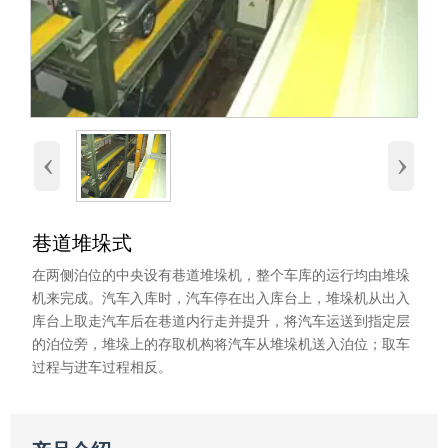
‹
›
巷道堆垛式
在两侧泊位的中央设有巷道堆垛机，整个车库的运行均由堆垛
机来完成。汽车入库时，汽车停在出入库台上，堆垛机从出入
库台上取走汽车后在巷道内行走并提升，将汽车运送到指定层
的泊位旁，堆垛上的存取机构将汽车从堆垛机送入泊位；取车
过程与进车过程相反。